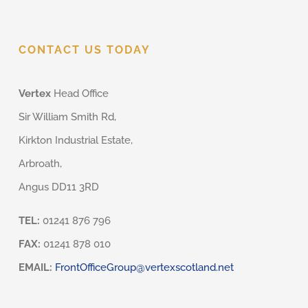
CONTACT US TODAY
Vertex
Head Office
Sir William Smith Rd,
Kirkton Industrial Estate,
Arbroath,
Angus DD11 3RD
TEL:
01241 876 796
FAX:
01241 878 010
EMAIL:
FrontOfficeGroup@vertexscotland.net