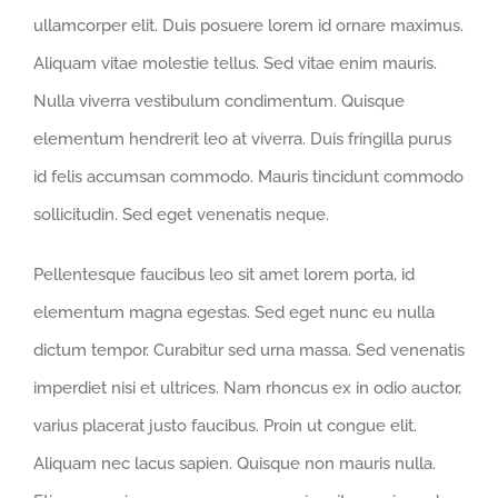
ullamcorper elit. Duis posuere lorem id ornare maximus.
Aliquam vitae molestie tellus. Sed vitae enim mauris.
Nulla viverra vestibulum condimentum. Quisque
elementum hendrerit leo at viverra. Duis fringilla purus
id felis accumsan commodo. Mauris tincidunt commodo
sollicitudin. Sed eget venenatis neque.
Pellentesque faucibus leo sit amet lorem porta, id
elementum magna egestas. Sed eget nunc eu nulla
dictum tempor. Curabitur sed urna massa. Sed venenatis
imperdiet nisi et ultrices. Nam rhoncus ex in odio auctor,
varius placerat justo faucibus. Proin ut congue elit.
Aliquam nec lacus sapien. Quisque non mauris nulla.