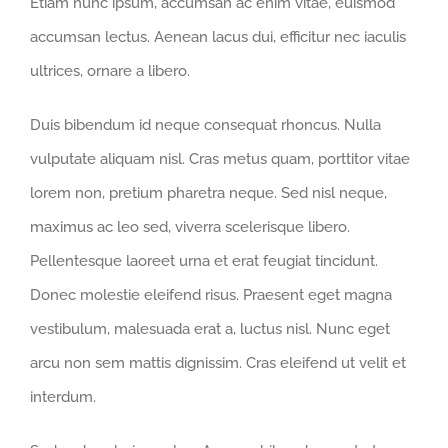
Etiam nunc ipsum, accumsan ac enim vitae, euismod
accumsan lectus. Aenean lacus dui, efficitur nec iaculis
ultrices, ornare a libero.
Duis bibendum id neque consequat rhoncus. Nulla
vulputate aliquam nisl. Cras metus quam, porttitor vitae
lorem non, pretium pharetra neque. Sed nisl neque,
maximus ac leo sed, viverra scelerisque libero.
Pellentesque laoreet urna et erat feugiat tincidunt.
Donec molestie eleifend risus. Praesent eget magna
vestibulum, malesuada erat a, luctus nisl. Nunc eget
arcu non sem mattis dignissim. Cras eleifend ut velit et
interdum.