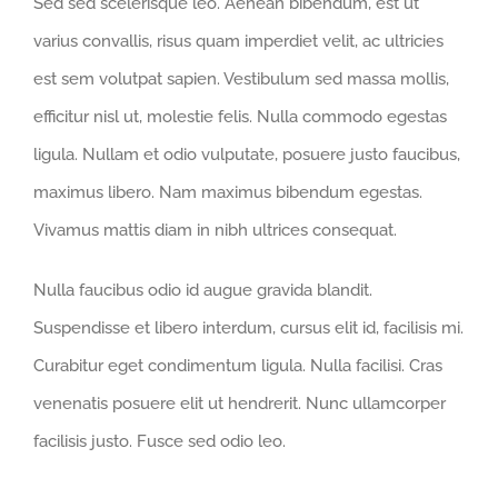
Sed sed scelerisque leo. Aenean bibendum, est ut
varius convallis, risus quam imperdiet velit, ac ultricies
est sem volutpat sapien. Vestibulum sed massa mollis,
efficitur nisl ut, molestie felis. Nulla commodo egestas
ligula. Nullam et odio vulputate, posuere justo faucibus,
maximus libero. Nam maximus bibendum egestas.
Vivamus mattis diam in nibh ultrices consequat.
Nulla faucibus odio id augue gravida blandit.
Suspendisse et libero interdum, cursus elit id, facilisis mi.
Curabitur eget condimentum ligula. Nulla facilisi. Cras
venenatis posuere elit ut hendrerit. Nunc ullamcorper
facilisis justo. Fusce sed odio leo.