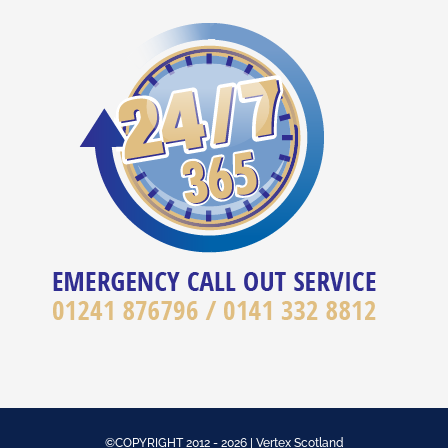
©COPYRIGHT 2012 - 2026 | Vertex Scotland