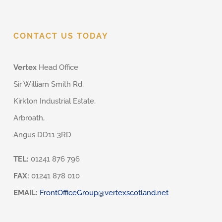
CONTACT US TODAY
Vertex
Head Office
Sir William Smith Rd,
Kirkton Industrial Estate,
Arbroath,
Angus DD11 3RD
TEL:
01241 876 796
FAX:
01241 878 010
EMAIL:
FrontOfficeGroup@vertexscotland.net