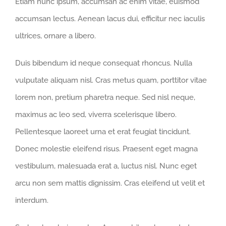
Etiam nunc ipsum, accumsan ac enim vitae, euismod
accumsan lectus. Aenean lacus dui, efficitur nec iaculis
ultrices, ornare a libero.
Duis bibendum id neque consequat rhoncus. Nulla
vulputate aliquam nisl. Cras metus quam, porttitor vitae
lorem non, pretium pharetra neque. Sed nisl neque,
maximus ac leo sed, viverra scelerisque libero.
Pellentesque laoreet urna et erat feugiat tincidunt.
Donec molestie eleifend risus. Praesent eget magna
vestibulum, malesuada erat a, luctus nisl. Nunc eget
arcu non sem mattis dignissim. Cras eleifend ut velit et
interdum.