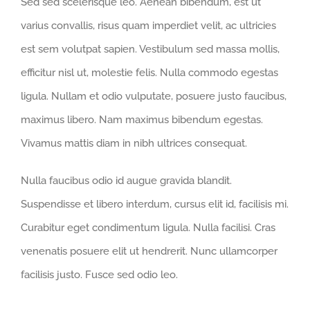
Sed sed scelerisque leo. Aenean bibendum, est ut
varius convallis, risus quam imperdiet velit, ac ultricies
est sem volutpat sapien. Vestibulum sed massa mollis,
efficitur nisl ut, molestie felis. Nulla commodo egestas
ligula. Nullam et odio vulputate, posuere justo faucibus,
maximus libero. Nam maximus bibendum egestas.
Vivamus mattis diam in nibh ultrices consequat.
Nulla faucibus odio id augue gravida blandit.
Suspendisse et libero interdum, cursus elit id, facilisis mi.
Curabitur eget condimentum ligula. Nulla facilisi. Cras
venenatis posuere elit ut hendrerit. Nunc ullamcorper
facilisis justo. Fusce sed odio leo.