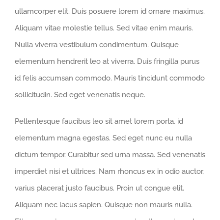
ullamcorper elit. Duis posuere lorem id ornare maximus.
Aliquam vitae molestie tellus. Sed vitae enim mauris.
Nulla viverra vestibulum condimentum. Quisque
elementum hendrerit leo at viverra. Duis fringilla purus
id felis accumsan commodo. Mauris tincidunt commodo
sollicitudin. Sed eget venenatis neque.
Pellentesque faucibus leo sit amet lorem porta, id
elementum magna egestas. Sed eget nunc eu nulla
dictum tempor. Curabitur sed urna massa. Sed venenatis
imperdiet nisi et ultrices. Nam rhoncus ex in odio auctor,
varius placerat justo faucibus. Proin ut congue elit.
Aliquam nec lacus sapien. Quisque non mauris nulla.