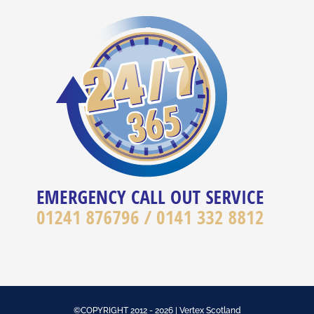
©COPYRIGHT 2012 - 2026 | Vertex Scotland